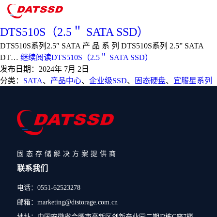
分类：
宜服星系列
DTS510S（2.5＂ SATA SSD）
DTS510S系列2.5″ SATA 产 品 系 列 DTS510S系列 2.5” SATA
DT…
继续阅读
DTS510S（2.5＂ SATA SSD）
发布日期：
2024年 7月 2日
分类：
SATA
、
产品中心
、
企业级SSD
、
固态硬盘
、
宜服星系列
固态存储解决方案提供商
联系我们
电话：0551-62523278
邮箱：marketing@dtstorage.com.cn
地址：中国安徽省合肥市高新区创新产业园二期J2栋C座7楼