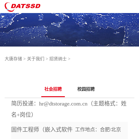
大唐存储
>
关于我们
>
招贤纳士
>
社会招聘
校园招聘
简历投递：hr@dtstorage.com.cn（主题格式：姓
名+岗位）
固件工程师（嵌入式软件
工作地点：合肥/北京