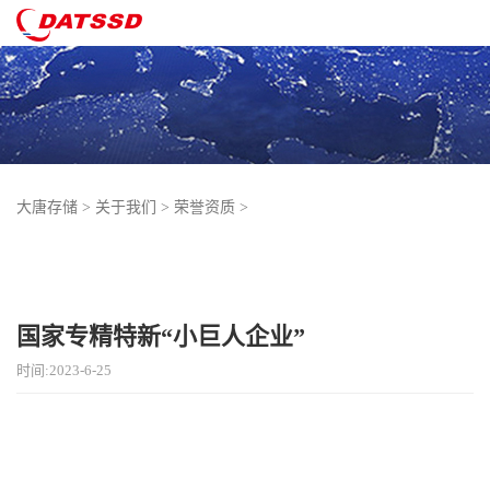
大唐存储
>
关于我们
>
荣誉资质
>
国家专精特新“小巨人企业”
时间:2023-6-25