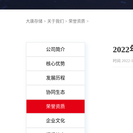
大唐存储
>
关于我们
>
荣誉资质
>
20
公司简介
时间:2022-1
核心优势
发展历程
协同生态
荣誉资质
企业文化