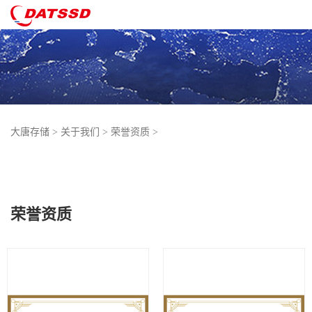
大唐存储
>
关于我们
>
荣誉资质
>
荣誉资质