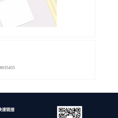
38035455
快速链接