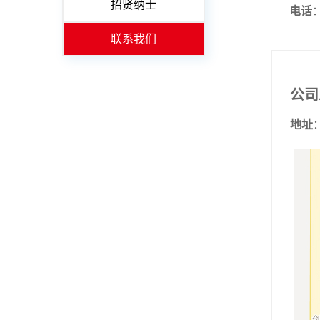
招贤纳士
电话
：
联系我们
公司
地址