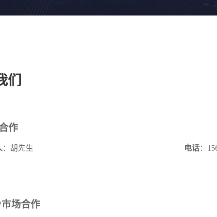
我们
合作
人
：胡先生
电话
：156
/市场合作