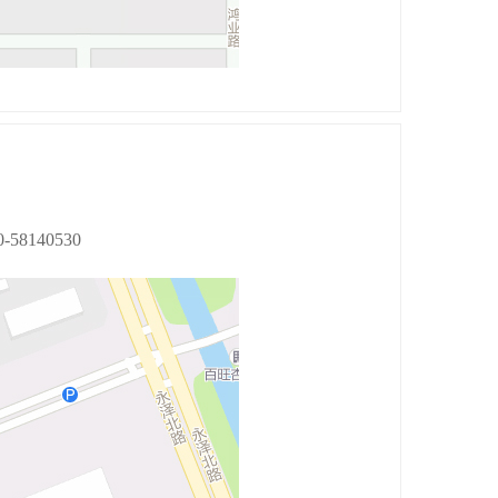
-58140530